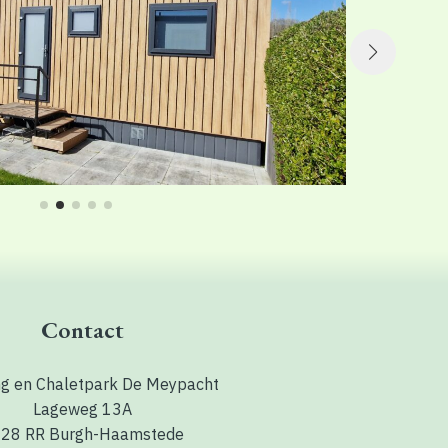
Contact
g en Chaletpark De Meypacht
Lageweg 13A
28 RR Burgh-Haamstede