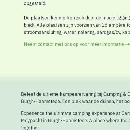
opgesteld.
De plaatsen kenmerken zich door de mooie ligging 
biedt. Alle plaatsen zijn voorzien van 16 ampère 
stroomaansluiting, water, riolering, aardgas/cv, ka
Neem contact met ons op voor meer informatie
Beleef de ultieme kampeerervaring bij Camping & 
Burgh-Haamstede. Een plek waar de duinen, het b
Experience the ultimate camping experience at Ca
Meypacht in Burgh-Haamstede. A place where the d
together.