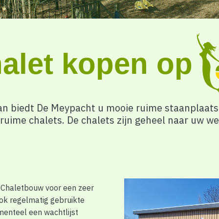
alet kopen op
Dan biedt De Meypacht u mooie ruime staanplaats
 ruime chalets. De chalets zijn geheel naar uw w
e Chaletbouw voor een zeer
ook regelmatig gebruikte
menteel een wachtlijst