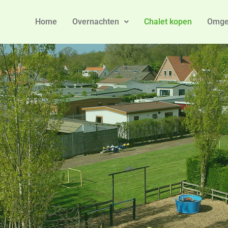
Home
Overnachten
Chalet kopen
Omge