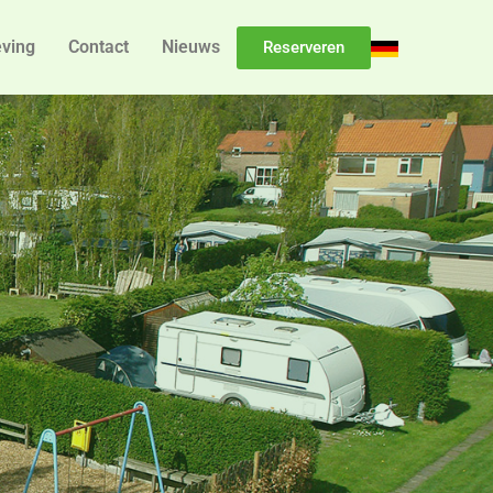
ving
Contact
Nieuws
Reserveren