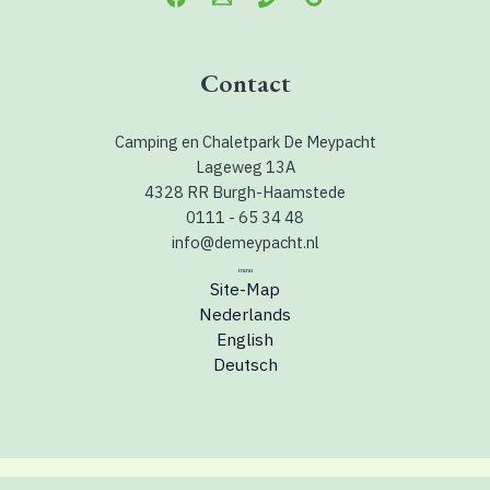
Contact
Camping en Chaletpark De Meypacht
Lageweg 13A
4328 RR Burgh-Haamstede
0111 - 65 34 48
info@demeypacht.nl
menu
Site-Map
Nederlands
English
Deutsch