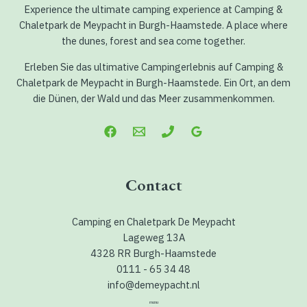
Experience the ultimate camping experience at Camping &
Chaletpark de Meypacht in Burgh-Haamstede. A place where
the dunes, forest and sea come together.
Erleben Sie das ultimative Campingerlebnis auf Camping &
Chaletpark de Meypacht in Burgh-Haamstede. Ein Ort, an dem
die Dünen, der Wald und das Meer zusammenkommen.
Contact
Camping en Chaletpark De Meypacht
Lageweg 13A
4328 RR Burgh-Haamstede
0111 - 65 34 48
info@demeypacht.nl
menu