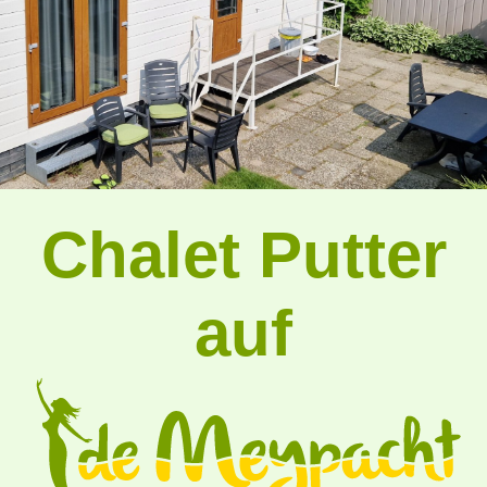
Chalet Putter
auf