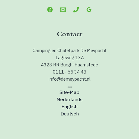
Contact
Camping en Chaletpark De Meypacht
Lageweg 13A
4328 RR Burgh-Haamstede
0111 - 65 34 48
info@demeypacht.nl
menu
Site-Map
Nederlands
English
Deutsch